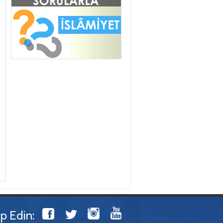
ip Edin: