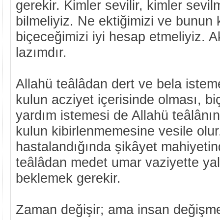
gerekir. Kimler sevilir, kimler sevil
bilmeliyiz. Ne ektiğimizi ve bunun 
biçeceğimizi iyi hesap etmeliyiz. Ak
lazımdır.
Allahü teâlâdan dert ve bela iste
kulun acziyet içerisinde olması, b
yardım istemesi de Allahü teâlânı
kulun kibirlenmemesine vesile olur
hastalandığında şikâyet mahiyetin
teâlâdan medet umar vaziyette ya
beklemek gerekir.
Zaman değişir; ama insan değişm