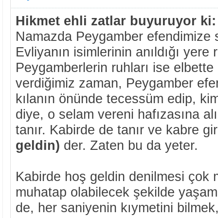
Hikmet ehli zatlar buyuruyor ki:
Namazda Peygamber efendimize s
Evliyanın isimlerinin anıldığı yere r
Peygamberlerin ruhları ise elbette
verdiğimiz zaman, Peygamber efe
kılanın önünde tecessüm edip, ki
diye, o selam vereni hafızasına al
tanır. Kabirde de tanır ve kabre gi
geldin)
der. Zaten bu da yeter.
Kabirde hoş geldin denilmesi çok 
muhatap olabilecek şekilde yaşam
de, her saniyenin kıymetini bilmek