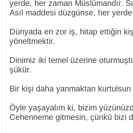
yerde, her zaman Müslümandır. Su
Asıl maddesi düzgünse, her yerde 
Dünyada en zor iş, hitap ettiğin kiş
yöneltmektir.
Dinimiz iki temel üzerine oturmuştur
şükür.
Bir kişi daha yanmaktan kurtulsun
Öyle yaşayalım ki, bizim yüzünüz
Cehenneme gitmesin, çünkü bizi d