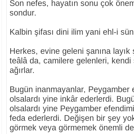
Son nefes, hayatın sonu çok öneml
sondur.
Kalbin şifası dini ilim yani ehl-i sünn
Herkes, evine geleni şanına layık ş
teâlâ da, camilere gelenleri, kendi
ağırlar.
Bugün inanmayanlar, Peygamber 
olsalardı yine inkâr ederlerdi. Bu
olsalardı yine Peygamber efendimiz
feda ederlerdi. Değişen bir şey yo
görmek veya görmemek önemli deği