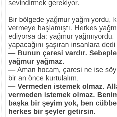
sevindirmek gerekiyor.
Bir bölgede yağmur yağmıyordu, ku
vermeye başlamıştı. Herkes yağm
ediyorsa da; yağmur yağmıyordu. E
yapacağını şaşıran insanlara dedi 
— Bunun çaresi vardır. Sebepl
yağmur yağmaz
.
— Aman hocam, çaresi ne ise söyl
bir an önce kurtulalım.
— Vermeden istemek olmaz. Alla
vermeden istemek olmaz. Ben
başka bir şeyim yok, ben cübbe
herkes bir şeyler getirsin.