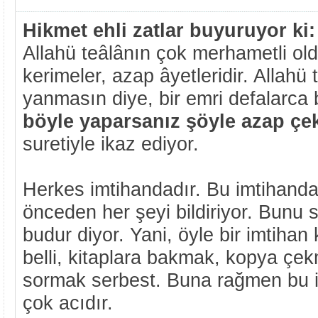
Hikmet ehli zatlar buyuruyor ki:
Allahü teâlânın çok merhametli old
kerimeler, azap âyetleridir. Allahü t
yanmasın diye, bir emri defalarca b
böyle yaparsanız şöyle azap çe
suretiyle ikaz ediyor.
Herkes imtihandadır. Bu imtihanda,
önceden her şeyi bildiriyor. Bunu
budur diyor. Yani, öyle bir imtihan 
belli, kitaplara bakmak, kopya çek
sormak serbest. Buna rağmen bu 
çok acıdır.