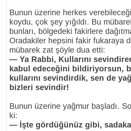
Bunun üzerine herkes verebileceği 
koydu, çok şey yığıldı. Bu mübarek
bunları, bölgedeki fakirlere dağıtma
Oradakiler hepsini fakir fukaraya d
mübarek zat şöyle dua etti:
— Ya Rabbi, Kullarını sevindiren
kabul edeceğini bildiriyorsun, b
kullarını sevindirdik, sen de ya
bizleri sevindir!
Bunun üzerine yağmur başladı. So
ki:
— İşte gördüğünüz gibi, sadak