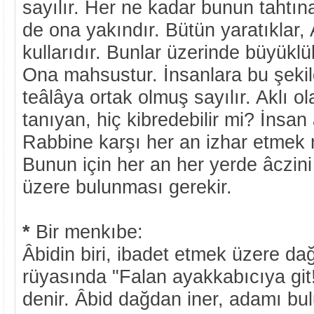
sayılır. Her ne kadar bunun tahtın
de ona yakındır. Bütün yaratıklar, 
kullarıdır. Bunlar üzerinde büyüklü
Ona mahsustur. İnsanlara bu şekild
teâlâya ortak olmuş sayılır. Aklı o
tanıyan, hiç kibredebilir mi? İnsan a
Rabbine karşı her an izhar etmek 
Bunun için her an her yerde âczin
üzere bulunması gerekir.
*
Bir menkıbe:
Âbidin biri, ibadet etmek üzere dağ
rüyasında "Falan ayakkabıcıya git!
denir. Âbid dağdan iner, adamı bulu