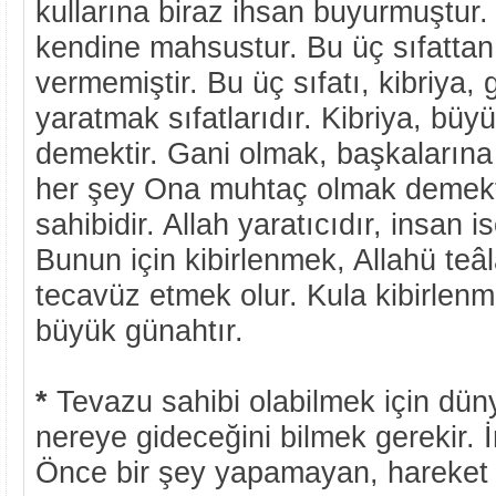
kullarına biraz ihsan buyurmuştur. 
kendine mahsustur. Bu üç sıfattan
vermemiştir. Bu üç sıfatı, kibriya,
yaratmak sıfatlarıdır. Kibriya, büy
demektir. Gani olmak, başkaların
her şey Ona muhtaç olmak demektir
sahibidir. Allah yaratıcıdır, insan is
Bunun için kibirlenmek, Allahü teâ
tecavüz etmek olur. Kula kibirlen
büyük günahtır.
*
Tevazu sahibi olabilmek için düny
nereye gideceğini bilmek gerekir. İ
Önce bir şey yapamayan, hareke