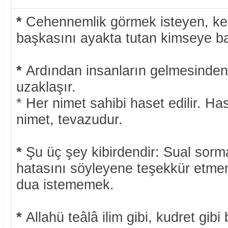
*
Cehennemlik görmek isteyen, ke
başkasını ayakta tutan kimseye b
*
Ardından insanların gelmesinden
uzaklaşır.
* Her nimet sahibi haset edilir. H
nimet, tevazudur.
*
Şu üç şey kibirdendir: Sual so
hatasını söyleyene teşekkür etme
dua istememek.
*
Allahü teâlâ ilim gibi, kudret gibi