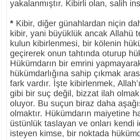
yakalanmıştır. Kibirli olan, salih i
*
Kibir, diğer günahlardan niçin 
kibir, yani büyüklük ancak Allahü 
kulun kibirlenmesi, bir kölenin hü
geçirerek onun tahtında oturup h
Hükümdarın bir emrini yapmayarak
hükümdarlığına sahip çıkmak aras
fark vardır. İşte kibirlenmek, All
gibi bir suç değil, bizzat ilah olma
oluyor. Bu suçun biraz daha aşağıs
olmaktır. Hükümdarın maiyetine ha
üstünlük taslayan ve onları kendi 
isteyen kimse, bir noktada hüküm