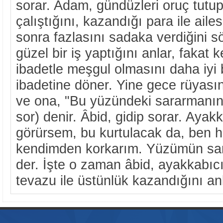
sorar. Adam, gündüzleri oruç tutup
çalıştığını, kazandığı para ile ailes
sonra fazlasını sadaka verdiğini s
güzel bir iş yaptığını anlar, fakat 
ibadetle meşgul olmasını daha iyi 
ibadetine döner. Yine gece rüyası
ve ona, "Bu yüzündeki sararmanın
sor) denir. Âbid, gidip sorar. Ayakk
görürsem, bu kurtulacak da, ben h
kendimden korkarım. Yüzümün sa
der. İşte o zaman âbid, ayakkabıc
tevazu ile üstünlük kazandığını anl