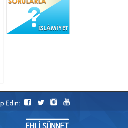
ip Edin: