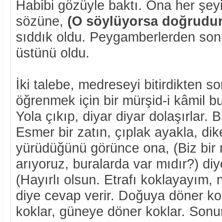
Habibi gözüyle baktı. Ona her şeyin
sözüne,
(O söylüyorsa doğrudur
sıddık oldu. Peygamberlerden sonr
üstünü oldu.
İki talebe, medreseyi bitirdikten son
öğrenmek için bir mürşid-i kâmil bu
Yola çıkıp, diyar diyar dolaşırlar. Bi
Esmer bir zatın, çıplak ayakla, dik
yürüdüğünü görünce ona, (Biz bir 
arıyoruz, buralarda var mıdır?) diy
(Hayırlı olsun. Etrafı koklayayım,
diye cevap verir. Doğuya döner ko
koklar, güneye döner koklar. Sonu