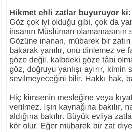
Hikmet ehli zatlar buyuruyor ki:
Göz çok iyi olduğu gibi, çok da yanı
insanın Müslüman olamamasının s
Gözüne inanan, mübarek bir zatın 
bakarak yanılır, onu dinlemez ve 
göze değil, kalbdeki göze tâbi olm
göz, doğruyu yanlışı ayırır, kimin s
sevilmeyeceğini bilir. Hakkı hak, bâtı
Hiç kimsenin mesleğine veya kıyaf
verilmez. İşin kaynağına bakılır, na
aldığına bakılır. Büyük evliya zat
kör olur. Eğer mübarek bir zat diy