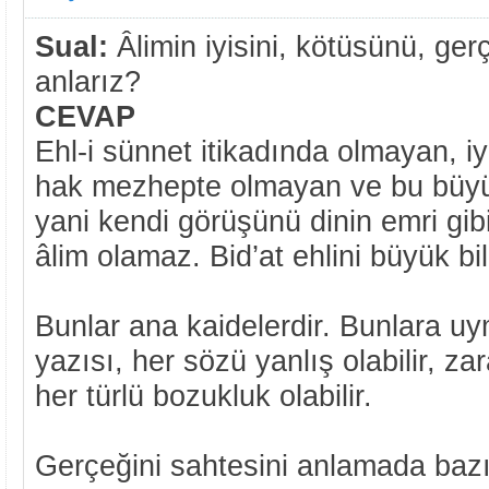
Sual:
Âlimin iyisini, kötüsünü, gerç
anlarız?
CEVAP
Ehl-i sünnet itikadında olmayan, iy
hak mezhepte olmayan ve bu büy
yani kendi görüşünü dinin emri gibi
âlim olamaz. Bid’at ehlini büyük bi
Bunlar ana kaidelerdir. Bunlara u
yazısı, her sözü yanlış olabilir, zar
her türlü bozukluk olabilir.
Gerçeğini sahtesini anlamada bazı 