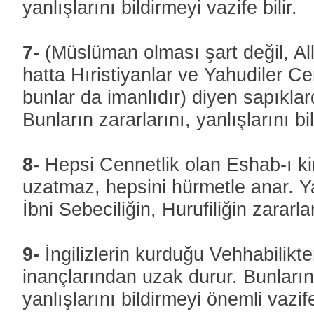
yanlışlarını bildirmeyi vazife bilir.
7-
(Müslüman olması şart değil, Al
hatta Hıristiyanlar ve Yahudiler Ce
bunlar da imanlıdır) diyen sapıkla
Bunların zararlarını, yanlışlarını bi
8-
Hepsi Cennetlik olan Eshab-ı kir
uzatmaz, hepsini hürmetle anar. Y
İbni Sebeciliğin, Hurufiliğin zararları
9-
İngilizlerin kurduğu Vehhabilikt
inançlarından uzak durur. Bunların 
yanlışlarını bildirmeyi önemli vazife 