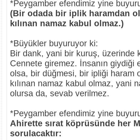
*Peygamber efendimiz yine buyuru
(Bir odada bir iplik haramdan o
kılınan namaz kabul olmaz.)
*Büyükler buyuruyor ki:
Bir dank, yani bir kuruş, üzerinde 
Cennete giremez. İnsanın giydiği 
olsa, bir düğmesi, bir ipliği haram 
kılınan namaz kabul olmaz, yani
olursa da, sevab verilmez.
*Peygamber efendimiz yine buyuru
Ahirette sırat köprüsünde her 
sorulacaktır: