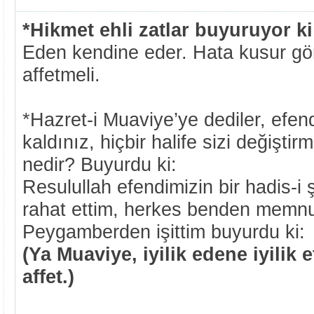
*Hikmet ehli zatlar buyuruyor ki
Eden kendine eder. Hata kusur gö
affetmeli.
*Hazret-i Muaviye’ye dediler, efend
kaldınız, hiçbir halife sizi değişti
nedir? Buyurdu ki:
Resulullah efendimizin bir hadis-i ş
rahat ettim, herkes benden memnu
Peygamberden işittim buyurdu ki:
(Ya Muaviye, iyilik edene iyilik 
affet.)