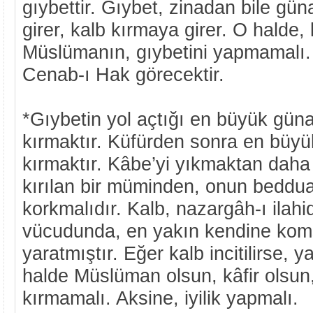
gıybettir. Gıybet, zinadan bile gün
girer, kalb kırmaya girer. O halde, k
Müslümanın, gıybetini yapmamalı
Cenab-ı Hak görecektir.
*Gıybetin yol açtığı en büyük güna
kırmaktır. Küfürden sonra en büyü
kırmaktır. Kâbe’yi yıkmaktan daha
kırılan bir müminden, onun beddu
korkmalıdır. Kalb, nazargâh-ı ilah
vücudunda, en yakın kendine komş
yaratmıştır. Eğer kalb incitilirse, ya
halde Müslüman olsun, kâfir olsun,
kırmamalı. Aksine, iyilik yapmalı.