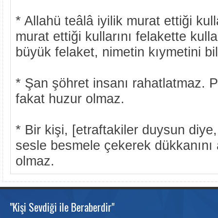
* Allahü teâlâ iyilik murat ettiği kull
murat ettiği kullarını felakette kul
büyük felaket, nimetin kıymetini b
* Şan şöhret insanı rahatlatmaz. Pa
fakat huzur olmaz.
* Bir kişi, [etraftakiler duysun diye
sesle besmele çekerek dükkanını
olmaz.
"Kişi Sevdiği ile Beraberdir"