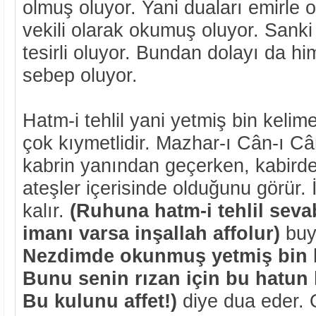
olmuş oluyor. Yani duaları emirle 
vekili olarak okumuş oluyor. Sanki
tesirli oluyor. Bundan dolayı da h
sebep oluyor.
Hatm-i tehlil yani yetmiş bin keli
çok kıymetlidir. Mazhar-ı Cân-ı Cân
kabrin yanından geçerken, kabirde
ateşler içerisinde olduğunu görür. 
kalır.
(Ruhuna hatm-i tehlil seva
imanı varsa inşallah affolur)
buy
Nezdimde okunmuş yetmiş bin ke
Bunu senin rızan için bu hatun 
Bu kulunu affet!)
diye dua eder. 