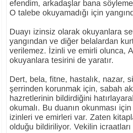
efendim, arkadaşlar bana söylemey
O talebe okuyamadığı için yangın
Duayı izinsiz olarak okuyanlara s
yangından ve diğer belalardan kurt
verilemez. İzinli ve emirli olunca, 
okuyanlara tesirini de yaratır.
Dert, bela, fitne, hastalık, nazar, s
şerrinden korunmak için, sabah a
hazretlerinin bildirdiğini hatırlaya
okumalı. Bu duanın okunması için 
izinleri ve emirleri var. Zaten kitapl
olduğu bildiriliyor. Vekilin icraatları