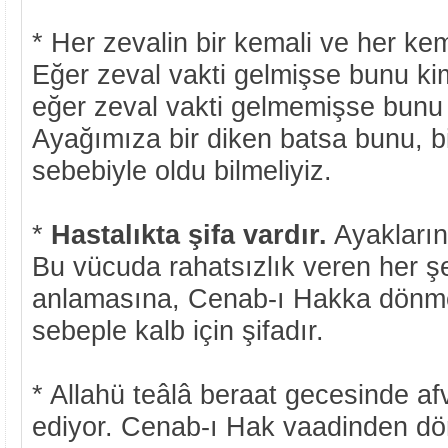
* Her zevalin bir kemali ve her kema
Eğer zeval vakti gelmişse bunu k
eğer zeval vakti gelmemişse bunu
Ayağımıza bir diken batsa bunu, b
sebebiyle oldu bilmeliyiz.
*
Hastalıkta şifa vardır.
Ayaklarını
Bu vücuda rahatsızlık veren her şe
anlamasına, Cenab-ı Hakka dönme
sebeple kalb için şifadır.
* Allahü teâlâ beraat gecesinde af
ediyor. Cenab-ı Hak vaadinden d