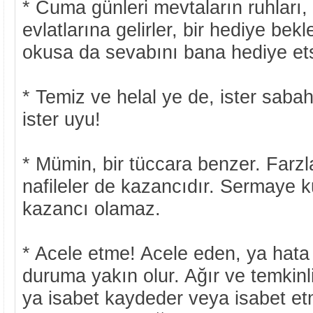
* Cuma günleri mevtaların ruhları, 
evlatlarına gelirler, bir hediye bekle
okusa da sevabını bana hediye ets
* Temiz ve helal ye de, ister sabah
ister uyu!
* Mümin, bir tüccara benzer. Farz
nafileler de kazancıdır. Sermaye k
kazancı olamaz.
* Acele etme! Acele eden, ya hata
duruma yakın olur. Ağır ve temkinl
ya isabet kaydeder veya isabet et