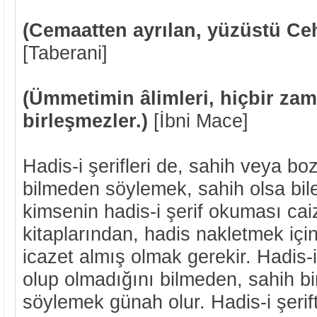
(Cemaatten ayrılan, yüzüstü C
[Taberani]
(Ümmetimin âlimleri, hiçbir zam
birleşmezler.)
[İbni Mace]
Hadis-i şerifleri de, sahih veya b
bilmeden söylemek, sahih olsa bile
kimsenin hadis-i şerif okuması ca
kitaplarından, hadis nakletmek için
icazet almış olmak gerekir. Hadis-i
olup olmadığını bilmeden, sahih bir 
söylemek günah olur. Hadis-i şerif