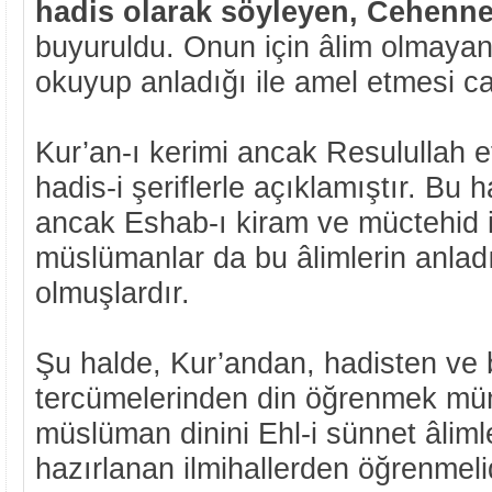
hadis olarak söyleyen, Cehenn
buyuruldu. Onun için âlim olmayan
okuyup anladığı ile amel etmesi c
Kur’an-ı kerimi ancak Resulullah 
hadis-i şeriflerle açıklamıştır. Bu ha
ancak Eshab-ı kiram ve müctehid 
müslümanlar da bu âlimlerin anladı
olmuşlardır.
Şu halde, Kur’andan, hadisten ve 
tercümelerinden din öğrenmek mü
müslüman dinini Ehl-i sünnet âlimle
hazırlanan ilmihallerden öğrenmelid