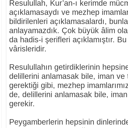
Resulullah, Kur’an-ı kerimde mücmel
açıklamasaydı ve mezhep imamları
bildirilenleri açıklamasalardı, bunla
anlayamazdık. Çok büyük âlim ol
da hadis-i şerifleri açıklamıştır. Bu
vârisleridir.
Resulullahın getirdiklerinin hepsine
delillerini anlamasak bile, iman v
gerektiği gibi, mezhep imamlarımız
de, delillerini anlamasak bile, ima
gerekir.
Peygamberlerin hepsinin dinlerinde 