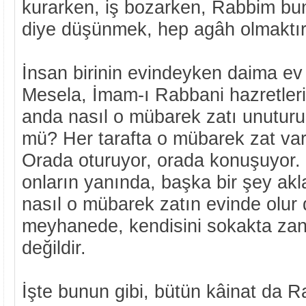
kurarken, iş bozarken, Rabbim bun
diye düşünmek, hep agâh olmaktır
İnsan birinin evindeyken daima ev 
Mesela, İmam-ı Rabbani hazretleri
anda nasıl o mübarek zatı unutur
mü? Her tarafta o mübarek zat var;
Orada oturuyor, orada konuşuyor. 
onların yanında, başka bir şey akl
nasıl o mübarek zatın evinde olur 
meyhanede, kendisini sokakta zann
değildir.
İşte bunun gibi, bütün kâinat da R