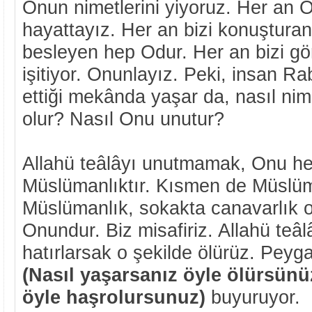
Onun nimetlerini yiyoruz. Her an
hayattayız. Her an bizi konuşturan, 
besleyen hep Odur. Her an bizi gör
işitiyor. Onunlayız. Peki, insan Ra
ettiği mekânda yaşar da, nasıl nim
olur? Nasıl Onu unutur?
Allahü teâlâyı unutmamak, Onu he
Müslümanlıktır. Kısmen de Müslü
Müslümanlık, sokakta canavarlık 
Onundur. Biz misafiriz. Allahü teâ
hatırlarsak o şekilde ölürüz. Pey
(Nasıl yaşarsanız öyle ölürsünüz
öyle haşrolursunuz)
buyuruyor.