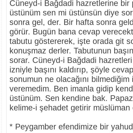
Cüneyd-i Bağdadi hazretlerine bir 
üstünüm sen mi üstünsün diye sora
sonra gel, der. Bir hafta sonra geld
görür. Bugün bana cevap verecekti
tabutu göstererek, işte orada git 
konuşmaz derler. Tabutunun başın
sorar. Cüneyd-i Bağdadi hazretleri
izniyle başını kaldırıp, şöyle ceva
sonumun ne olacağını bilmediğim 
veremedim. Ben imanla gidip kend
üstünüm. Sen kendine bak. Papaz
kelime-i şehadet getirir müslüman 
* Peygamber efendimize bir yahudi 