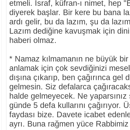
etmeli. İsraf, küfran-ı nimet, hep 
diyerek başlar. Bir kere bu bana l
ardı gelir, bu da lazım, şu da laz
Lazım dediğine kavuşmak için dini
haberi olmaz.
* Namaz kılmamanın ne büyük bir
anlamak için çok sevdiğinizi mesel
dışına çıkarıp, ben çağırınca gel d
gelmesin. Siz defalarca çağıracak
halde gelmeyecek. Ne yaparsınız s
günde 5 defa kullarını çağırıyor. Ü
faydası bize. Davete icabet edenle
ayrı. Buna rağmen yüce Rabbimiz n