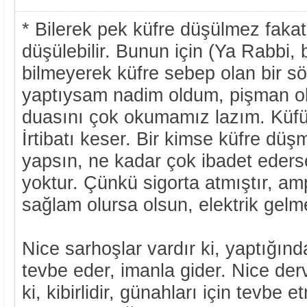
* Bilerek pek küfre düşülmez fakat
düşülebilir. Bunun için (Ya Rabbi, 
bilmeyerek küfre sebep olan bir sö
yaptıysam nadim oldum, pişman ol
duasını çok okumamız lazım. Küfür 
İrtibatı keser. Bir kimse küfre dü
yapsın, ne kadar çok ibadet ederse
yoktur. Çünkü sigorta atmıştır, am
sağlam olursa olsun, elektrik gelm
Nice sarhoşlar vardır ki, yaptığın
tevbe eder, imanla gider. Nice dervi
ki, kibirlidir, günahları için tevbe 