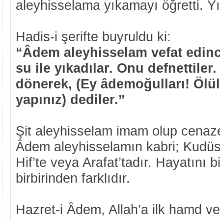
aleyhisselama yıkamayı öğretti. Yı
Hadis-i şerifte buyruldu ki:
“Âdem aleyhisselam vefat edinc
su ile yıkadılar. Onu defnettiler.
dönerek, (Ey âdemoğulları! Ölül
yapınız) dediler.”
Şit aleyhisselam imam olup cenaze
Âdem aleyhisselamın kabri; Kudüs’
Hif’te veya Arafat’tadır. Hayatını bi
birbirinden farklıdır.
Hazret-i Âdem, Allah’a ilk hamd ve