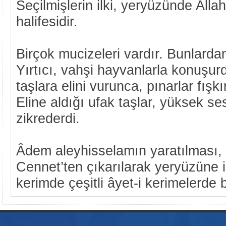
Seçilmişlerin ilki, yeryüzünde Allah
halifesidir.
Birçok mucizeleri vardır. Bunlardan
Yırtıcı, vahşi hayvanlarla konuşu
taşlara elini vurunca, pınarlar fışkı
Eline aldığı ufak taşlar, yüksek se
zikrederdi.
Âdem aleyhisselamın yaratılması,
Cennet’ten çıkarılarak yeryüzüne in
kerimde çeşitli âyet-i kerimelerde bil