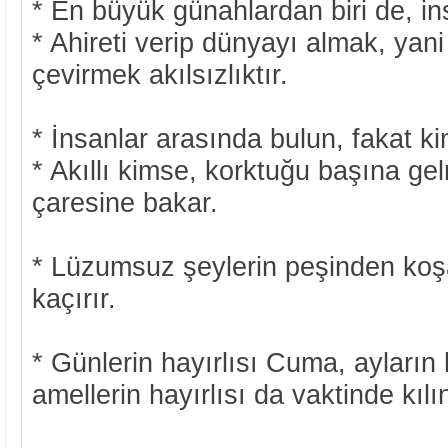
* En büyük günahlardan biri de, ins
* Ahireti verip dünyayı almak, yan
çevirmek akılsızlıktır.
* İnsanlar arasında bulun, fakat 
* Akıllı kimse, korktuğu başına g
çaresine bakar.
* Lüzumsuz şeylerin peşinden koşa
kaçırır.
* Günlerin hayırlısı Cuma, ayların
amellerin hayırlısı da vaktinde kıl