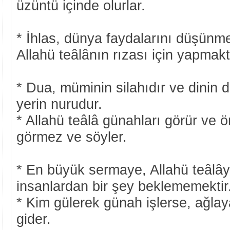
üzüntü içinde olurlar.
* İhlas, dünya faydalarını düşünmey
Allahü teâlânın rızası için yapmakt
* Dua, müminin silahıdır ve dinin d
yerin nurudur.
* Allahü teâlâ günahları görür ve ör
görmez ve söyler.
* En büyük sermaye, Allahü teâlây
insanlardan bir şey beklememektir
* Kim gülerek günah işlerse, ağl
gider.