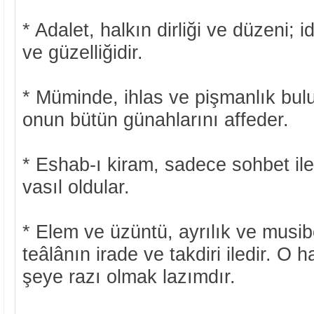
* Adalet, halkın dirliği ve düzeni; i
ve güzelliğidir.
* Müminde, ihlas ve pişmanlık bulu
onun bütün günahlarını affeder.
* Eshab-ı kiram, sadece sohbet il
vasıl oldular.
* Elem ve üzüntü, ayrılık ve musi
teâlânın irade ve takdiri iledir. O
şeye razı olmak lazımdır.