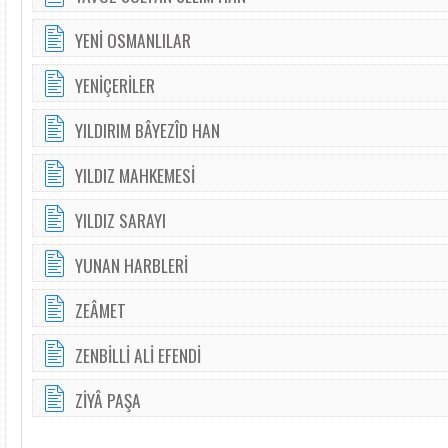
YENİ OSMANLILAR
YENİÇERİLER
YILDIRIM BÂYEZÎD HAN
YILDIZ MAHKEMESİ
YILDIZ SARAYI
YUNAN HARBLERİ
ZEÂMET
ZENBİLLİ ALİ EFENDİ
ZİYÂ PAŞA