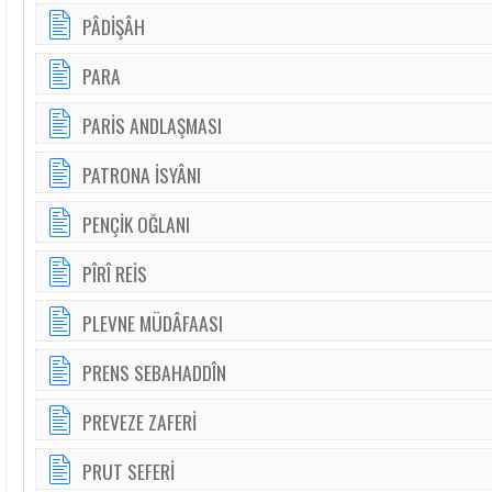
PÂDİŞÂH
PARA
PARİS ANDLAŞMASI
PATRONA İSYÂNI
PENÇİK OĞLANI
PÎRÎ REİS
PLEVNE MÜDÂFAASI
PRENS SEBAHADDÎN
PREVEZE ZAFERİ
PRUT SEFERİ