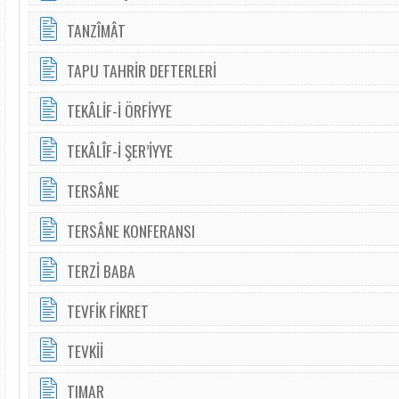
TANZÎMÂT
TAPU TAHRİR DEFTERLERİ
TEKÂLİF-İ ÖRFİYYE
TEKÂLÎF-İ ŞER’İYYE
TERSÂNE
TERSÂNE KONFERANSI
TERZİ BABA
TEVFİK FİKRET
TEVKİİ
TIMAR