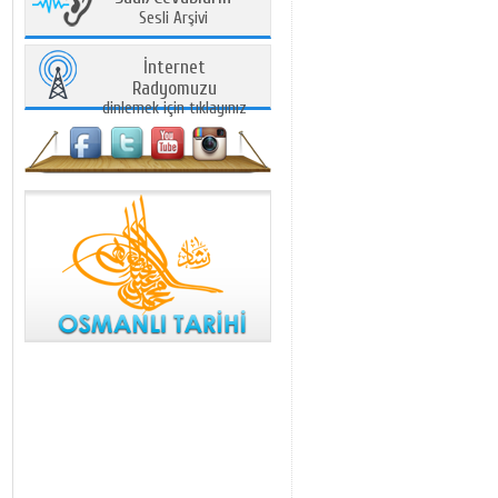
Sesli Arşivi
İnternet
Radyomuzu
dinlemek için tıklayınız