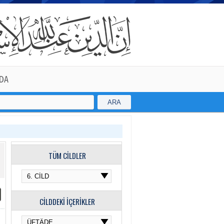
DA
ARA
TÜM CİLDLER
CİLDDEKİ İÇERİKLER