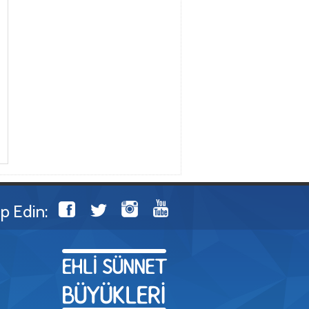
ip Edin: