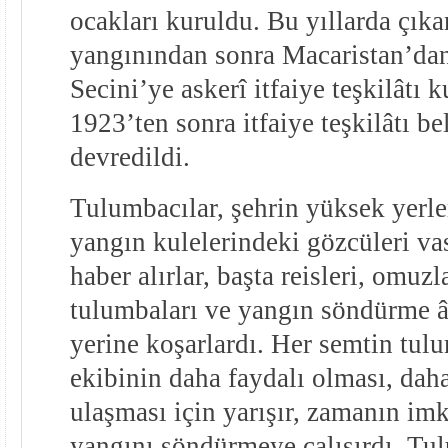
ocakları kuruldu. Bu yıllarda çıka
yangınından sonra Macaristan’dan
Secini’ye askerî itfaiye teşkilâtı 
1923’ten sonra itfaiye teşkilâtı be
devredildi.
Tulumbacılar, şehrin yüksek yerle
yangın kulelerindeki gözcüleri vas
haber alırlar, başta reisleri, omuzl
tulumbaları ve yangın söndürme âl
yerine koşarlardı. Her semtin tulu
ekibinin daha faydalı olması, dah
ulaşması için yarışır, zamanın imk
yangını söndürmeye çalışırdı. Tu