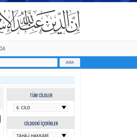
DA
ARA
TÜM CİLDLER
CİLDDEKİ İÇERİKLER