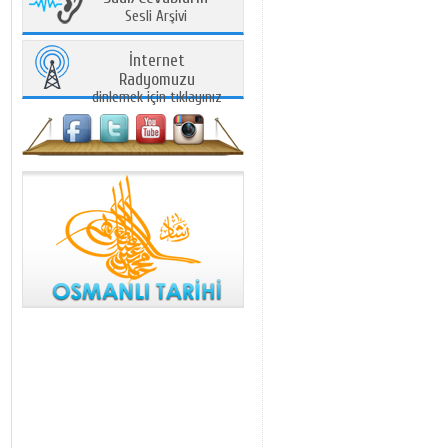
Sesli Arşivi
İnternet
Radyomuzu
dinlemek için tıklayınız