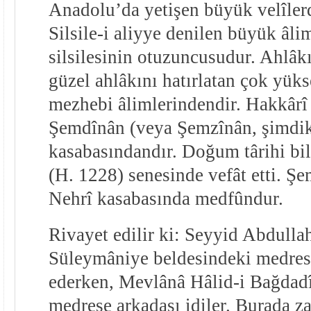
Anadolu’da yetişen büyük velîler
Silsile-i aliyye denilen büyük âlim
silsilesinin otuzuncusudur. Ahlâk
güzel ahlâkını hatırlatan çok yükse
mezhebi âlimlerindendir. Hakkârî 
Şemdînân (veya Şemzînân, şimdik
kasabasındandır. Doğum târihi bi
(H. 1228) senesinde vefât etti. Ş
Nehrî kasabasında medfûndur.
Rivayet edilir ki: Seyyid Abdullah
Süleymâniye beldesindeki medrese
ederken, Mevlânâ Hâlid-i Bağdadî 
medrese arkadaşı idiler. Burada zah