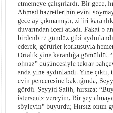
etmemeye çalışırlardı. Bir gece, hı
Ahmed hazretlerinin evini soymay
gece ay çıkmamıştı, zifiri karanlık
duvarından içeri atladı. Fakat o 
birdenbire gündüz gibi aydınlandı
ederek, görürler korkusuyla hemen 
Ortalık yine karanlığa gömüldü. “
olmaz” düşüncesiyle tekrar bahçeye
anda yine aydınlandı. Yine çıktı, 
evin penceresine baktığında, Seyy
gördü. Seyyid Salih, hırsıza; “Bu
isterseniz vereyim. Bir şey almay
söyleyin” buyurdu; Hırsız onun g