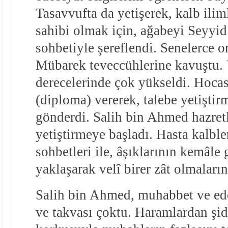
Tasavvufta da yetişerek, kalb ilim
sahibi olmak için, ağabeyi Seyyi
sohbetiyle şereflendi. Senelerce o
Mübarek teveccühlerine kavuştu. 
derecelerinde çok yükseldi. Hocas
(diploma) vererek, talebe yetişti
gönderdi. Salih bin Ahmed hazretl
yetiştirmeye başladı. Hasta kalble
sohbetleri ile, âşıklarının kemâle
yaklaşarak velî birer zât olmaların
Salih bin Ahmed, muhabbet ve ede
ve takvası çoktu. Haramlardan şid