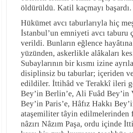
öldürüldü. Katil kaçmayı başardı.
Hükümet avcı taburlarıyla hiç meş
İstanbul’un emniyeti avcı taburu 
verildi. Bunların eğlence hayâtına
yüzünden, askerlikle alâkaları kes
Subaylarının bir kısmı izine ayrıl
disiplinsiz bu taburlar; içeriden v
edildiler. İttihâd ve Terakkî ileri
Bey’in Berlin’e, Ali Fuâd Bey’in 
Bey’in Paris’e, Hâfız Hakkı Bey’
ataşemiliter tâyin edilmelerinden
nâzırı Nâzım Paşa, ordu içinde İt