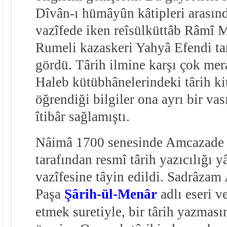
Dîvân-ı hümâyûn kâtipleri arasınd
vazîfede iken reîsülküttâb Râmî
Rumeli kazaskeri Yahyâ Efendi ta
gördü. Târih ilmine karşı çok mera
Haleb kütübhânelerindeki târih ki
öğrendiği bilgiler ona ayrı bir va
îtibâr sağlamıştı.
Nâimâ 1700 senesinde Amcazade 
tarafından resmî târih yazıcılığı y
vazîfesine tâyin edildi. Sadrâza
Paşa
Şârih-ül-Menâr
adlı eseri v
etmek suretiyle, bir târih yazması