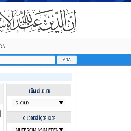
DA
ARA
TÜM CİLDLER
CİLDDEKİ İÇERİKLER