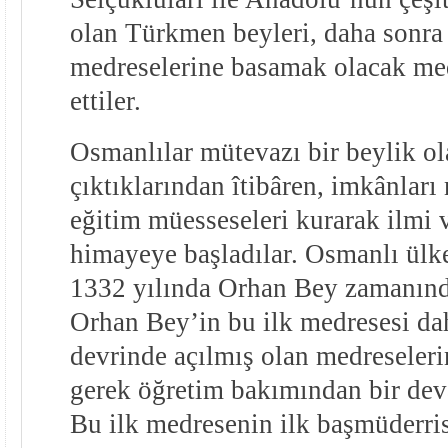
olan Türkmen beyleri, daha sonr
medreselerine basamak olacak med
ettiler.
Osmanlılar mütevazı bir beylik ol
çıktıklarından îtibâren, imkânları 
eğitim müesseseleri kurarak ilmi 
himayeye başladılar. Osmanlı ülk
1332 yılında Orhan Bey zamanında
Orhan Bey’in bu ilk medresesi da
devrinde açılmış olan medreseleri
gerek öğretim bakımından bir de
Bu ilk medresenin ilk başmüderrisi