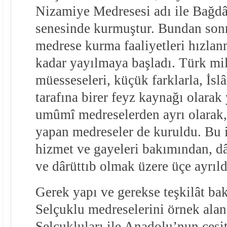
Nizamiye Medresesi adı ile Bağd
senesinde kurmuştur. Bundan son
medrese kurma faaliyetleri hızla
kadar yayılmaya başladı. Türk mil
müesseseleri, küçük farklarla, İs
tarafına birer feyz kaynağı olarak
umûmî medreselerden ayrı olarak, 
yapan medreseler de kuruldu. Bu i
hizmet ve gayeleri bakımından, dâ
ve dârüttıb olmak üzere üçe ayrıld
Gerek yapı ve gerekse teşkilât b
Selçuklu medreselerini örnek ala
Selçukluları ile Anadolu’nun çeşi