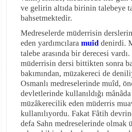
ve gelirin altıda birinin talebeye 
bahsetmektedir.
Medreselerde müderrisin derslerin
eden yardımcılara
muîd
denirdi. 
talebe arasında bir derecesi vardı.
müderrisin dersi bittikten sonra b
bakımından, müzakereci de deniliy
Osmanlı medreselerinde muîd, ön
devletlerinde kullanıldığı mânâd
müzâkerecilik eden müderris muav
kullanılıyordu. Fakat Fâtih devrin
defa Sahn medreselerinde olmak ü