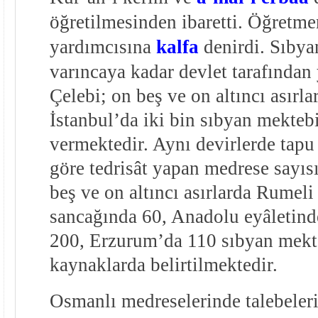
öğretilmesinden ibaretti. Öğretm
yardımcısına
kalfa
denirdi. Sıbya
varıncaya kadar devlet tarafından 
Çelebi; on beş ve on altıncı asırla
İstanbul’da iki bin sıbyan mekte
vermektedir. Aynı devirlerde tapu 
göre tedrisât yapan medrese sayısı
beş ve on altıncı asırlarda Rumeli
sancağında 60, Anadolu eyâletin
200, Erzurum’da 110 sıbyan mekt
kaynaklarda belirtilmektedir.
Osmanlı medreselerinde talebeler