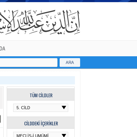
DA
ARA
TÜM CİLDLER
CİLDDEKİ İÇERİKLER