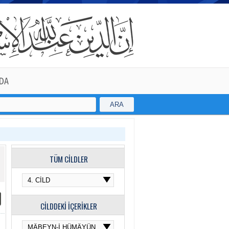
DA
ARA
TÜM CİLDLER
CİLDDEKİ İÇERİKLER