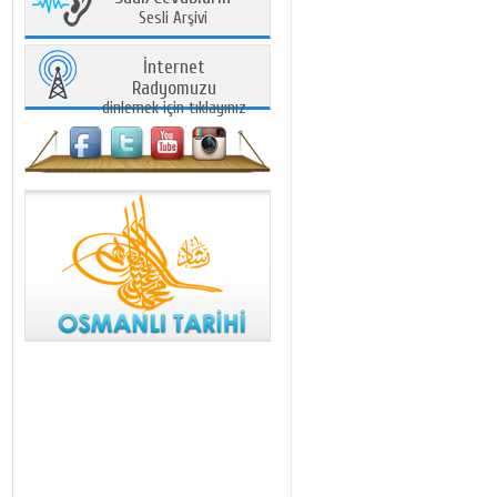
Sesli Arşivi
İnternet
Radyomuzu
dinlemek için tıklayınız