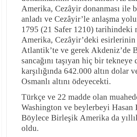
Amerika, Cezâyir donanması ile 
anladı ve Cezâyir’le anlaşma yolun
1795 (21 Safer 1210) tarihindeki 
Amerika, Cezâyir’deki esirlerinin
Atlantik’te ve gerek Akdeniz’de B
sancağını taşıyan hiç bir tekney
karşılığında 642.000 altın dolar v
Osmanlı altını ödeyecekti.
Türkçe ve 22 madde olan muahed
Washington ve beylerbeyi Hasan 
Böylece Birleşik Amerika da yıll
oldu.