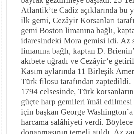
Atlantik’te Cadiz açıklarında bu y
ilk gemi, Cezâyir Korsanları taraf
gemi Boston limanına bağlı, kapt
idaresindeki Mora gemisi idi. Az 
limanına bağlı, kaptan D. Brienin
akıbete uğradı ve Cezâyir’e getir
Kasım aylarında 11 Birleşik Amer
Türk filosu tarafından zaptedildi
1794 celsesinde, Türk korsanların
güçte harp gemileri îmâl edilmesi
için başkan George Washington’a
harcama salâhiyeti verdi. Böylece
donanmasının temeli atıldı. Az za