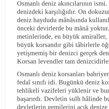
Osmanlı deniz akıncılarının ismi.
denizdeki karşılığıdır. On dokuzu
deniz haydudu mânâsında kullanıl
önceki devirlerde bu mânâ yoktur
metinlerinde, en büyük amiraller,
büyük korsandır gibi tâbirlerle öğ
yetişmemiş bir denizci gerçek den
Korsan levendler tam denizcidirle
Osmanlı deniz korsanları bahriyen
fedaî sınıfı idi. Bugünkü deniz k
tehlikeli vazifeleri yüklenir ve b
başarırdı. Devletin sulh hâlinde 
devletlerin gemilerini açık denize