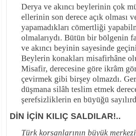
Derya ve akıncı beylerinin çok mü
ellerinin son derece açık olması v
yapamadıkları cömertliği yapabilm
olmalarıydı. Bütün bir bölgenin fa
ve akıncı beyinin sayesinde geçini
Beylerin konakları misafirhâne olu
Misafir, derecesine göre ikrâm gö
çevirmek gibi birşey olmazdı. Ger
düşmana silâh teslim etmek derec
şerefsizliklerin en büyüğü sayılırd
DİN İÇİN KILIÇ SALDILAR!..
Türk korsanlarının büyük merkezi 