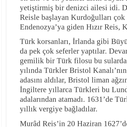
yetiştirmiş bir denizci ailesi idi.
Reisle başlayan Kurdoğulları çok
Endenozya’ya giden Hızır Reis, K
Türk korsanları, İrlanda gibi Büy
da pek çok seferler yaptılar. Deva
gemilik bir Türk filosu bu sulard
yılında Türkler Bristol Kanalı’nı
adasını aldılar, Bristol liman ağz
İngiltere yıllarca Türkleri bu Lun
adalarından atamadı. 1631’de Türk
yıllık vergiye bağladılar.
Murâd Reis’in 20 Haziran 1627’de