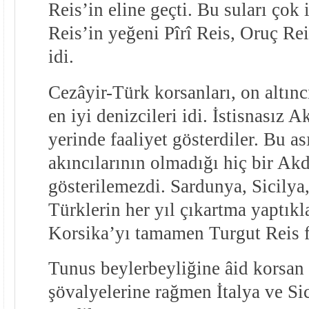
Reis’in eline geçti. Bu suları çok
Reis’in yeğeni Pîrî Reis, Oruç Re
idi.
Cezâyir-Türk korsanları, on altın
en iyi denizcileri idi. İstisnasız 
yerinde faaliyet gösterdiler. Bu a
akıncılarının olmadığı hiç bir Ak
gösterilemezdi. Sardunya, Sicilya
Türklerin her yıl çıkartma yaptıkla
Korsika’yı tamamen Turgut Reis f
Tunus beylerbeyliğine âid korsan 
şövalyelerine rağmen İtalya ve Si