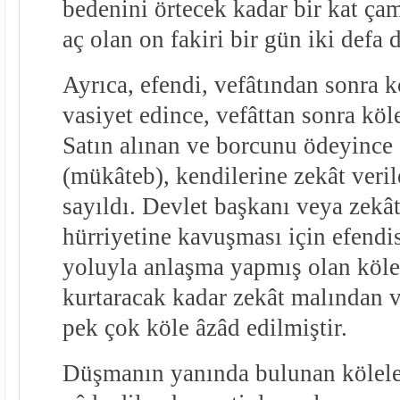
bedenini örtecek kadar bir kat ça
aç olan on fakiri bir gün iki defa
Ayrıca, efendi, vefâtından sonra 
vasiyet edince, vefâttan sonra köl
Satın alınan ve borcunu ödeyince 
(mükâteb), kendilerine zekât veri
sayıldı. Devlet başkanı veya zek
hürriyetine kavuşması için efendi
yoluyla anlaşma yapmış olan köle
kurtaracak kadar zekât malından v
pek çok köle âzâd edilmiştir.
Düşmanın yanında bulunan köleler