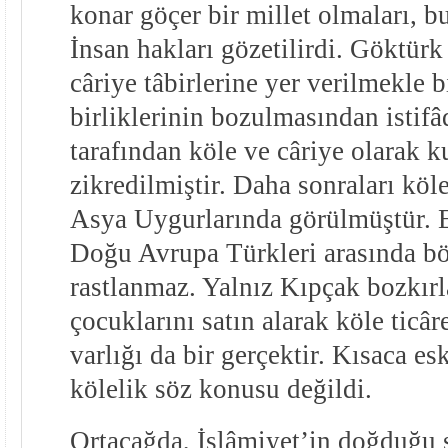
konar göçer bir millet olmaları, b
İnsan hakları gözetilirdi. Göktürk
câriye tâbirlerine yer verilmekle b
birliklerinin bozulmasından istifâ
tarafından köle ve câriye olarak k
zikredilmiştir. Daha sonraları köle
Asya Uygurlarında görülmüştür. Es
Doğu Avrupa Türkleri arasında b
rastlanmaz. Yalnız Kıpçak bozkırl
çocuklarını satın alarak köle ticâr
varlığı da bir gerçektir. Kısaca e
kölelik söz konusu değildi.
Ortaçağda, İslâmiyet’in doğduğu 