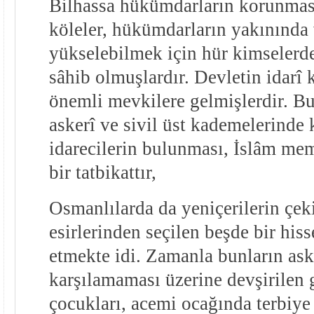
Bilhassa hükümdarların korunmas
köleler, hükümdarların yakınında 
yükselebilmek için hür kimselerd
sâhib olmuşlardır. Devletin idarî
önemli mevkilere gelmişlerdir. Bu
askerî ve sivil üst kademelerinde 
idarecilerin bulunması, İslâm me
bir tatbikattır,
Osmanlılarda da yeniçerilerin çek
esirlerinden seçilen beşde bir hiss
etmekte idi. Zamanla bunların ask
karşılamaması üzerine devşirilen 
çocukları, acemi ocağında terbiye 