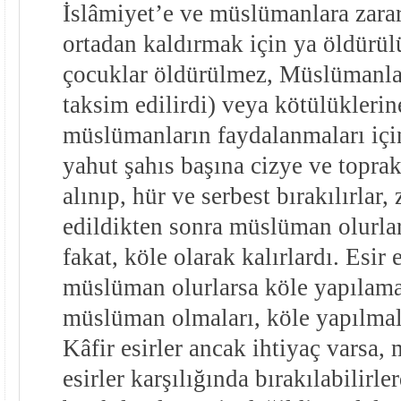
İslâmiyet’e ve müslümanlara zara
ortadan kaldırmak için ya öldürülü
çocuklar öldürülmez, Müslümanla
taksim edilirdi) veya kötülükleri
müslümanların faydalanmaları için
yahut şahıs başına cizye ve topra
alınıp, hür ve serbest bırakılırlar,
edildikten sonra müslüman olurlar
fakat, köle olarak kalırlardı. Esi
müslüman olurlarsa köle yapılam
müslüman olmaları, köle yapılmal
Kâfir esirler ancak ihtiyaç varsa
esirler karşılığında bırakılabilirle