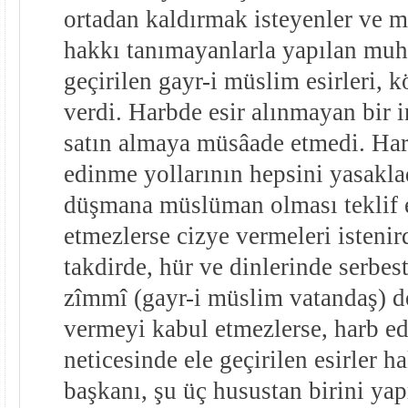
ortadan kaldırmak isteyenler ve 
hakkı tanımayanlarla yapılan muh
geçirilen gayr-i müslim esirleri, 
verdi. Harbde esir alınmayan bir 
satın almaya müsâade etmedi. Har
edinme yollarının hepsini yasakl
düşmana müslüman olması teklif e
etmezlerse cizye vermeleri istenird
takdirde, hür ve dinlerinde serbest
zîmmî (gayr-i müslim vatandaş) d
vermeyi kabul etmezlerse, harb ed
neticesinde ele geçirilen esirler h
başkanı, şu üç husustan birini yap