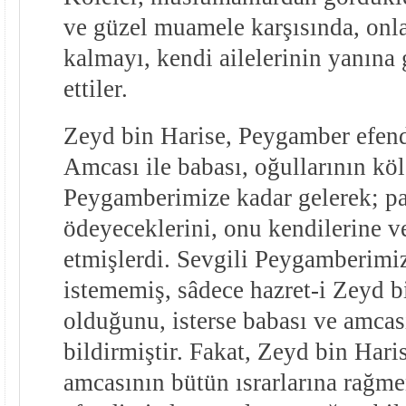
ve güzel muamele karşısında, onl
kalmayı, kendi ailelerinin yanına 
ettiler.
Zeyd bin Harise, Peygamber efendi
Amcası ile babası, oğullarının k
Peygamberimize kadar gelerek; par
ödeyeceklerini, onu kendilerine v
etmişlerdi. Sevgili Peygamberimiz
istememiş, sâdece hazret-i Zeyd b
olduğunu, isterse babası ve amcası
bildirmiştir. Fakat, Zeyd bin Hari
amcasının bütün ısrarlarına rağm