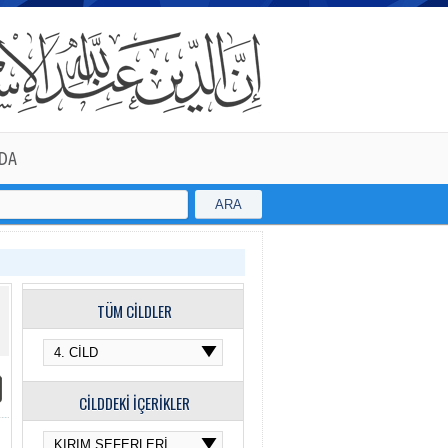
DA
ARA
TÜM CİLDLER
CİLDDEKİ İÇERİKLER