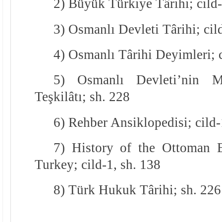
2) Büyük Türkiye Târihi; cild-
3) Osmanlı Devleti Târihi; cil
4) Osmanlı Târihi Deyimleri; c
5) Osmanlı Devleti’nin M
Teşkilâtı; sh. 228
6) Rehber Ansiklopedisi; cild-
7) History of the Ottoman
Turkey; cild-1, sh. 138
8) Türk Hukuk Târihi; sh. 226