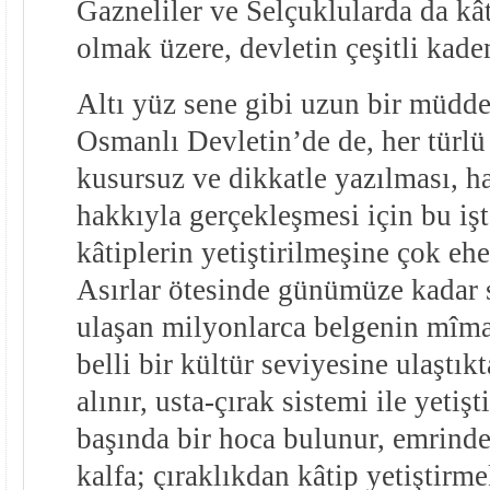
Gazneliler ve Selçuklularda da kât
olmak üzere, devletin çeşitli kadem
Altı yüz sene gibi uzun bir müdd
Osmanlı Devletin’de de, her türlü
kusursuz ve dikkatle yazılması, 
hakkıyla gerçekleşmesi için bu işt
kâtiplerin yetiştirilmeşine çok eh
Asırlar ötesinde günümüze kadar s
ulaşan milyonlarca belgenin mîmar
belli bir kültür seviyesine ulaştık
alınır, usta-çırak sistemi ile yetişt
başında bir hoca bulunur, emrinde
kalfa; çıraklıkdan kâtip yetiştirm