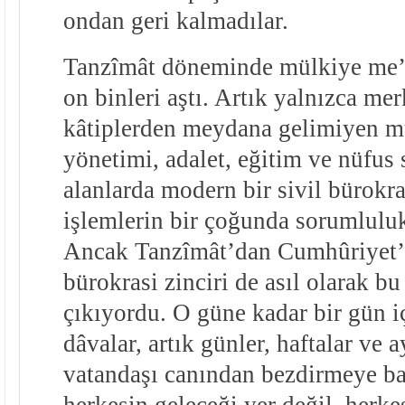
ondan geri kalmadılar.
Tanzîmât döneminde mülkiye me’m
on binleri aştı. Artık yalnızca mer
kâtiplerden meydana gelimiyen mü
yönetimi, adalet, eğitim ve nüfus 
alanlarda modern bir sivil bürokr
işlemlerin bir çoğunda sorumluluk
Ancak Tanzîmât’dan Cumhûriyet’
bürokrasi zinciri de asıl olarak 
çıkıyordu. O güne kadar bir gün i
dâvalar, artık günler, haftalar ve 
vatandaşı canından bezdirmeye baş
herkesin geleceği yer değil, herke