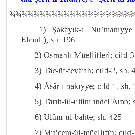
¾
¾
¾¾¾¾¾¾¾¾¾¾¾¾¾¾¾¾¾¾
1) Şakâyık-ı Nu’mâniyye
Efendi); sh. 196
2) Osmanlı Müellifleri; cild-3
3) Tâc-üt-tevârih; cild-2, sh. 
4) Âsâr-ı bakıyye; cild-1, sh.
5) Târih-ül-ulûm indel Arab; 
6) Ulûm-ül-bahte; sh. 425
7) Mu’cem-ül-müellifîn; cild-