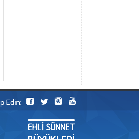
ip Edin: