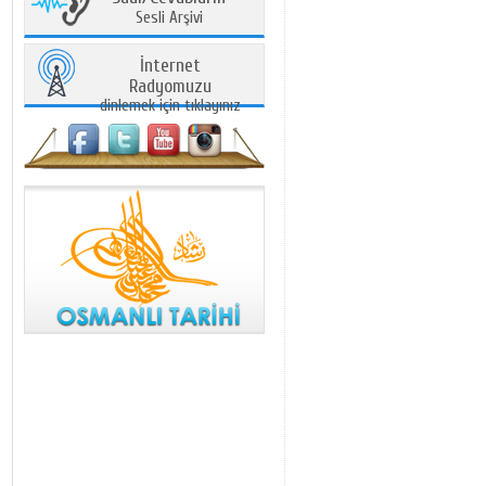
Sesli Arşivi
İnternet
Radyomuzu
dinlemek için tıklayınız