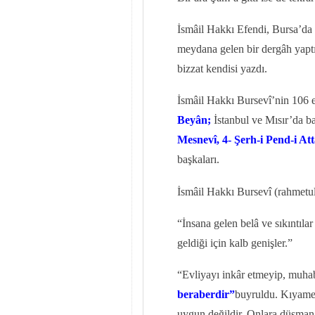
İsmâil Hakkı Efendi, Bursa’da 
meydana gelen bir dergâh yapt
bizzat kendisi yazdı.
İsmâil Hakkı Bursevî’nin 106 es
Beyân;
İstanbul ve Mısır’da bas
Mesnevî, 4- Şerh-i Pend-i Att
başkaları.
İsmâil Hakkı Bursevî (rahmetul
“İnsana gelen belâ ve sıkıntıla
geldiği için kalb genişler.”
“Evliyayı inkâr etmeyip, muhab
beraberdir”
buyruldu. Kıyamet
uygun değildir. Onlara düşman 