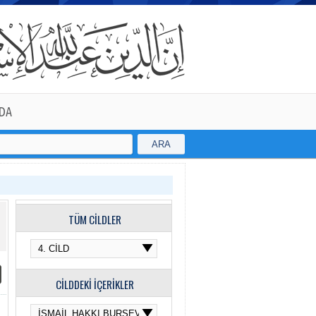
DA
ARA
TÜM CİLDLER
CİLDDEKİ İÇERİKLER