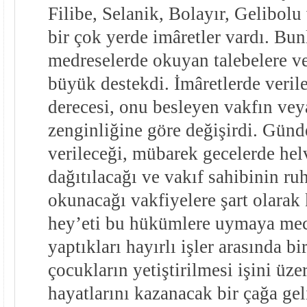
Filibe, Selanik, Bolayır, Gelibol
bir çok yerde imâretler vardı. Bunl
medreselerde okuyan talebelere ve
büyük destekdi. İmâretlerde veril
derecesi, onu besleyen vakfın vey
zenginliğine göre değişirdi. Gün
verileceği, mübarek gecelerde hel
dağıtılacağı ve vakıf sahibinin r
okunacağı vakfiyelere şart olarak
hey’eti bu hükümlere uymaya mec
yaptıkları hayırlı işler arasında b
çocukların yetiştirilmesi işini üze
hayatlarını kazanacak bir çağa ge