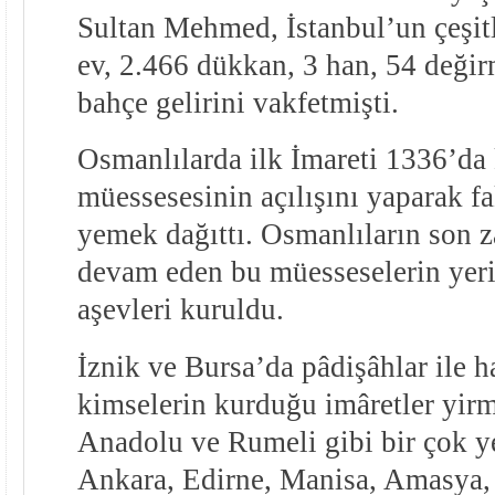
Sultan Mehmed, İstanbul’un çeşitl
ev, 2.466 dükkan, 3 han, 54 değ
bahçe gelirini vakfetmişti.
Osmanlılarda ilk İmareti 1336’da
müessesesinin açılışını yaparak fak
yemek dağıttı. Osmanlıların son 
devam eden bu müesseselerin yer
aşevleri kuruldu.
İznik ve Bursa’da pâdişâhlar ile h
kimselerin kurduğu imâretler yirm
Anadolu ve Rumeli gibi bir çok yer
Ankara, Edirne, Manisa, Amasya,