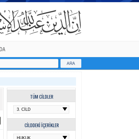
DA
ARA
TÜM CİLDLER
CİLDDEKİ İÇERİKLER