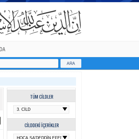
DA
ARA
TÜM CİLDLER
CİLDDEKİ İÇERİKLER