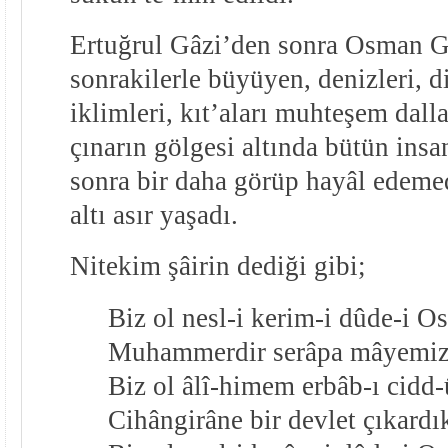
Ertuğrul Gâzi’den sonra Osman Gâ
sonrakilerle büyüyen, denizleri, di
iklimleri, kıt’aları muhteşem dalla
çınarın gölgesi altında bütün insan
sonra bir daha görüp hayâl edemed
altı asır yaşadı.
Nitekim şâirin dediği gibi;
Biz ol nesl-i kerim-i dûde-i 
Muhammerdir serâpa mâyemiz 
Biz ol âlî-himem erbâb-ı cidd-
Cihângirâne bir devlet çıkardık