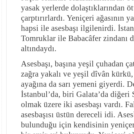
yasak yerlerde dolaştıklarından öt
çarptırırlardı. Yeniçeri ağasının y
hapsi ile asesbaşı ilgilenirdi. İsta
Tomruklar ile Babacâfer zindanı d
altındaydı.
Asesbaşı, başına yeşil çuhadan çat
zağra yakalı ve yeşil dîvân kürkü,
ayağına da sarı yemeni giyerdi. D
İstanbul’da, biri Galata’da diğeri 
olmak üzere iki asesbaşı vardı. Fa
asesbaşısı üstün dereceli idi. Ases
bulunduğu için kendisinin yeniçer