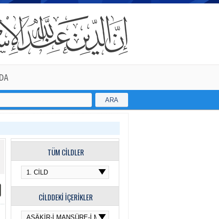
DA
ARA
TÜM CİLDLER
CİLDDEKİ İÇERİKLER