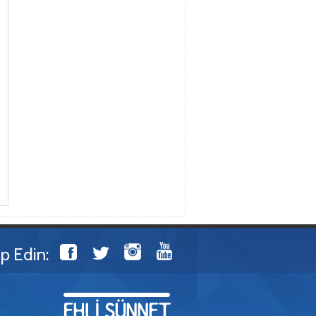
ip Edin: