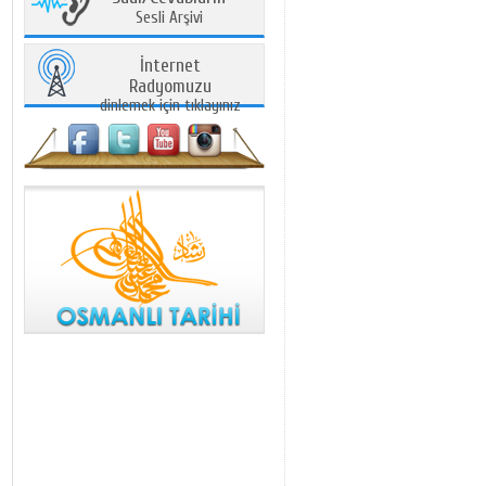
Sesli Arşivi
İnternet
Radyomuzu
dinlemek için tıklayınız