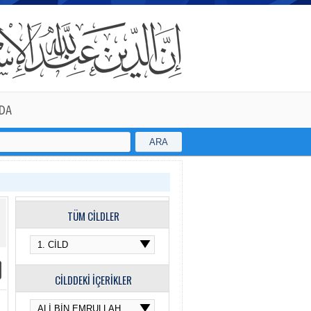
DA
ARA
TÜM CİLDLER
CİLDDEKİ İÇERİKLER