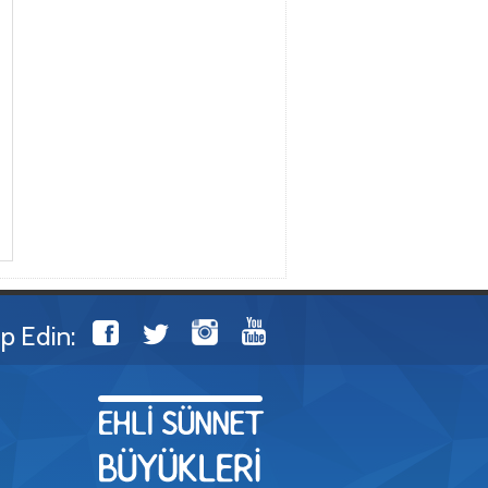
ip Edin: