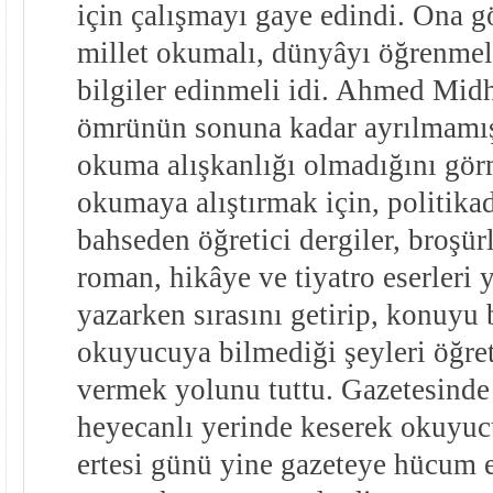
için çalışmayı gaye edindi. Ona g
millet okumalı, dünyâyı öğrenmeli
bilgiler edinmeli idi. Ahmed Mid
ömrünün sonuna kadar ayrılmamış
okuma alışkanlığı olmadığını gör
okumaya alıştırmak için, politika
bahseden öğretici dergiler, broşürl
roman, hikâye ve tiyatro eserleri 
yazarken sırasını getirip, konuyu 
okuyucuya bilmediği şeyleri öğre
vermek yolunu tuttu. Gazetesinde 
heyecanlı yerinde keserek okuyuc
ertesi günü yine gazeteye hücum e