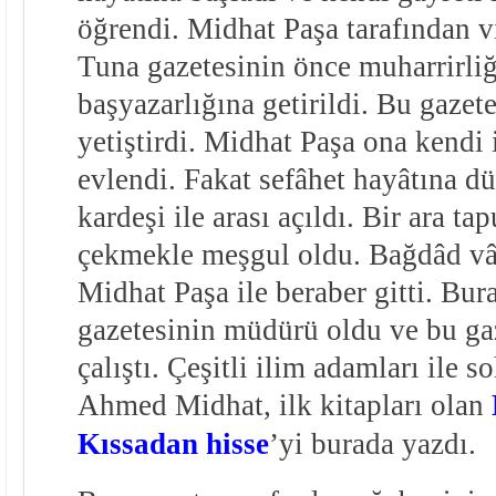
öğrendi. Midhat Paşa tarafından vi
Tuna gazetesinin önce muharrirliğ
başyazarlığına getirildi. Bu gazet
yetiştirdi. Midhat Paşa ona kendi
evlendi. Fakat sefâhet hayâtına 
kardeşi ile arası açıldı. Bir ara ta
çekmekle meşgul oldu. Bağdâd vâl
Midhat Paşa ile beraber gitti. Bur
gazetesinin müdürü oldu ve bu ga
çalıştı. Çeşitli ilim adamları ile 
Ahmed Midhat, ilk kitapları olan
Kıssadan hisse
’yi burada yazdı.