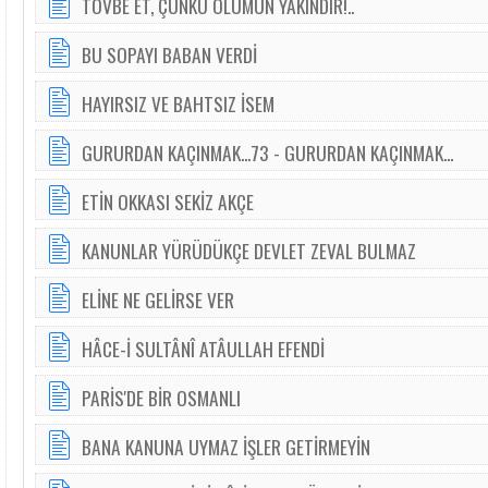
TÖVBE ET, ÇÜNKÜ ÖLÜMÜN YAKINDIR!..
BU SOPAYI BABAN VERDİ
HAYIRSIZ VE BAHTSIZ İSEM
GURURDAN KAÇINMAK...73 - GURURDAN KAÇINMAK...
ETİN OKKASI SEKİZ AKÇE
KANUNLAR YÜRÜDÜKÇE DEVLET ZEVAL BULMAZ
ELİNE NE GELİRSE VER
HÂCE-İ SULTÂNÎ ATÂULLAH EFENDİ
PARİS'DE BİR OSMANLI
BANA KANUNA UYMAZ İŞLER GETİRMEYİN