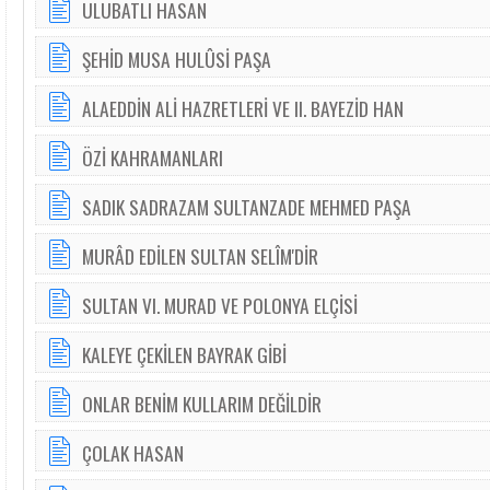
ULUBATLI HASAN
ŞEHİD MUSA HULÛSİ PAŞA
ALAEDDİN ALİ HAZRETLERİ VE II. BAYEZİD HAN
ÖZİ KAHRAMANLARI
SADIK SADRAZAM SULTANZADE MEHMED PAŞA
MURÂD EDİLEN SULTAN SELÎM'DİR
SULTAN VI. MURAD VE POLONYA ELÇİSİ
KALEYE ÇEKİLEN BAYRAK GİBİ
ONLAR BENİM KULLARIM DEĞİLDİR
ÇOLAK HASAN