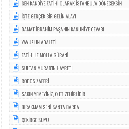
SEN KANDİYE FATİHİ OLARAK İSTANBUL’A DÖNECEKSİN
İŞTE GERÇEK BİR GELİN ALAYI
DAMAT İBRAHİM PAŞA'NIN KANUNİ'YE CEVABI
YAVUZ'UN ADALETİ
FATİH İLE MOLLA GÜRANİ
SULTAN MURAD'IN HAYRETİ
RODOS ZAFERİ
SAKIN YEMEYİNİZ, O ET ZEHİRLİDİR
BIRAKMAM SENİ SANTA BARBA
ÇEKİRGE SUYU