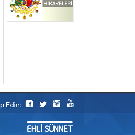
ip Edin: