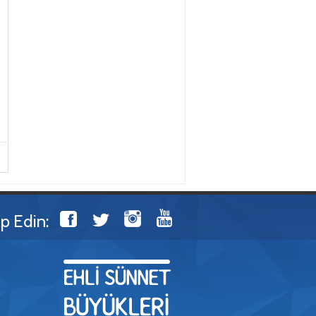
ip Edin: