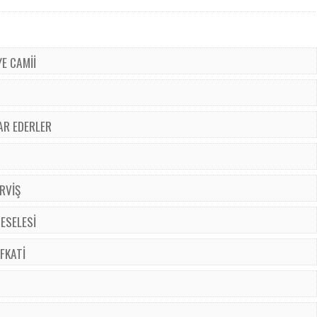
E CAMİİ
AR EDERLER
RVİŞ
ESELESİ
FKATİ