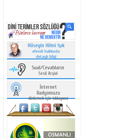
Hüseyin Hilmi Işık
efendi hakkında
detaylı bilgi
Sual/Cevabların
Sesli Arşivi
İnternet
Radyomuzu
dinlemek için tıklayınız