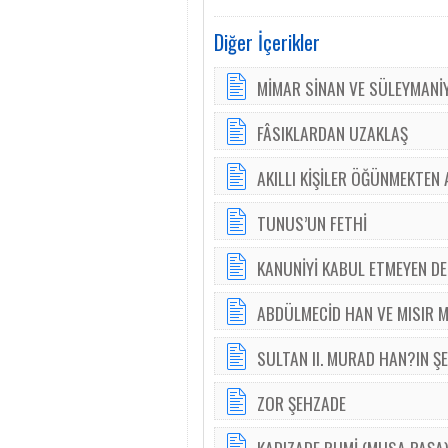
Diğer İçerikler
MİMAR SİNAN VE SÜLEYMANİY
FÂSIKLARDAN UZAKLAŞ
AKILLI KİŞİLER ÖĞÜNMEKTEN 
TUNUS’UN FETHİ
KANUNİYİ KABUL ETMEYEN DE
ABDÜLMECİD HAN VE MISIR M
SULTAN II. MURAD HAN?IN ŞE
ZOR ŞEHZADE