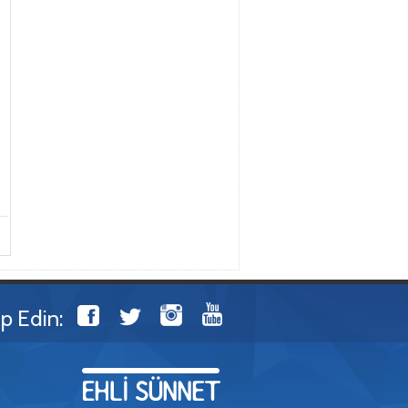
ip Edin: