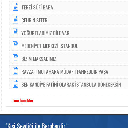
TERZİ SÛFÎ BABA
ÇEHRİN SEFERİ
YOĞURTLARIMIZ BİLE VAR
MEDENİYET MERKEZİ İSTANBUL
BİZİM MAKSADIMIZ
RAVZA-İ MUTAHARA MÜDAFİİ FAHREDDİN PAŞA
SEN KANDİYE FATİHİ OLARAK İSTANBUL’A DÖNECEKSİN
Tüm İçerikler
"Kişi Sevdiği ile Beraberdir"