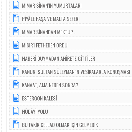
MİMAR SİNAN’IN YUMURTALARI
PİYÂLE PAŞA VE MALTA SEFERİ
MİMAR SİNANDAN MEKTUP...
MISIR'I FETHEDEN ORDU
HABERİ DUYMADAN AHİRETE GİTTİLER
KANUNİ SULTAN SÜLEYMAN’IN VESİKALARLA KONUŞMASI
KANAAT, AMA NEDEN SONRA?
ESTERGON KALESİ
HÜDÂYÎ YOLU
BU FAKİR CELLAD OLMAK İÇİN GELMEDİK