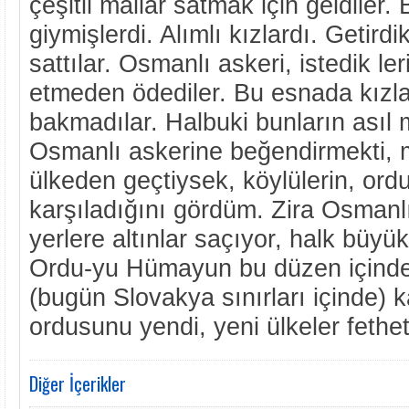
çeşitli mallar satmak için geldiler. 
giymişlerdi. Alımlı kızlardı. Getirdi
sattılar. Osmanlı askeri, istedik l
etmeden ödediler. Bu esnada kızlar
bakmadılar. Halbuki bunların asıl m
Osmanlı askerine beğendirmekti, m
ülkeden geçtiysek, köylülerin, ord
karşıladığını gördüm. Zira Osmanlı
yerlere altınlar saçıyor, halk büyü
Ordu-yu Hümayun bu düzen içinde
(bugün Slovakya sınırları içinde) 
ordusunu yendi, yeni ülkeler fethet
Diğer İçerikler