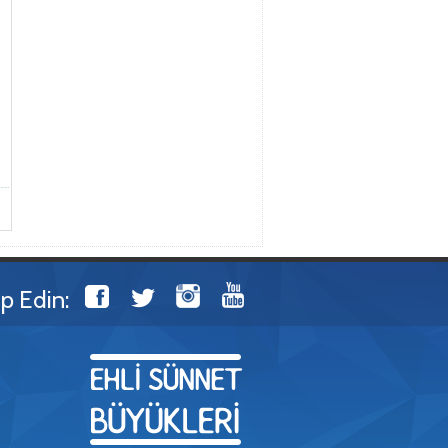
ip Edin: